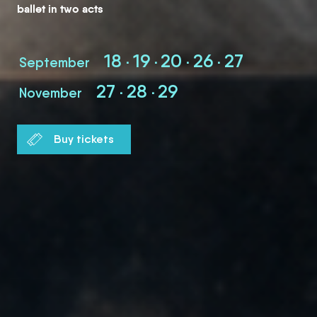
ballet in two acts
18
19
20
26
27
September
27
28
29
November
Buy tickets