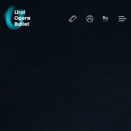
Ru
tickets
Login