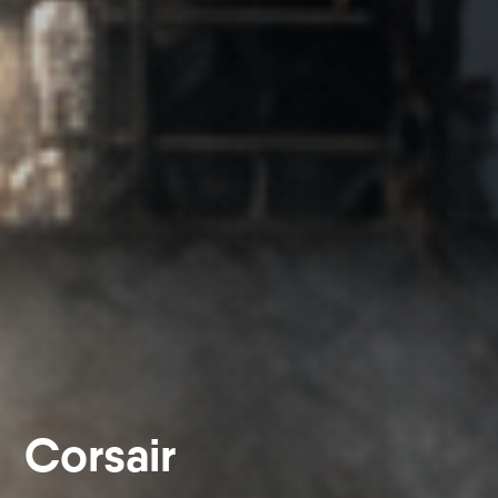
Corsair